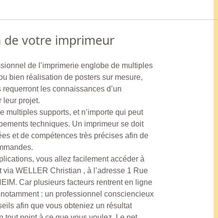
n de votre imprimeur
ssionnel de l’imprimerie englobe de multiples
 ou bien réalisation de posters sur mesure,
 requerront les connaissances d’un
 leur projet.
 multiples supports, et n’importe qui peut
ppements techniques. Un imprimeur se doit
ées et de compétences très précises afin de
commandes.
lications, vous allez facilement accéder à
ut via WELLER Christian , à l’adresse 1 Rue
. Car plusieurs facteurs rentrent en ligne
, notamment : un professionnel consciencieux
ils afin que vous obteniez un résultat
 tout point à ce que vous voulez. Le net