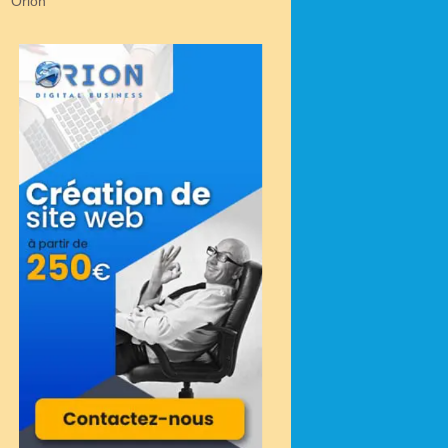
Orion