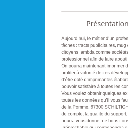
Présentatio
Aujourd’hui, le métier d’un profe
tâches : tracts publicitaires, mug
citoyens lambda comme sociétés
professionnel afin de faire aboutir
On pourra maintenant imprimer de
profiter à volonté de ces dévelo
d’être doté d’imprimantes élabor
pouvoir satisfaire à toutes les 
Vous voulez obtenir quelques exp
toutes les données qu’il vous fa
de la Pomme, 67300 SCHILTIGHEIM
de compte, la qualité du support
pourra vous donner de bons conse
irréprochable qui correspondra en