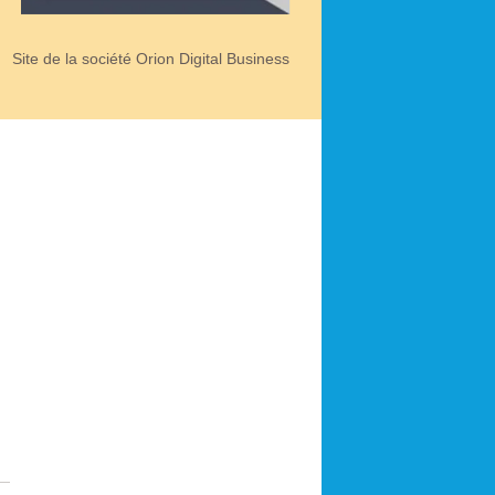
Site de la société Orion Digital Business