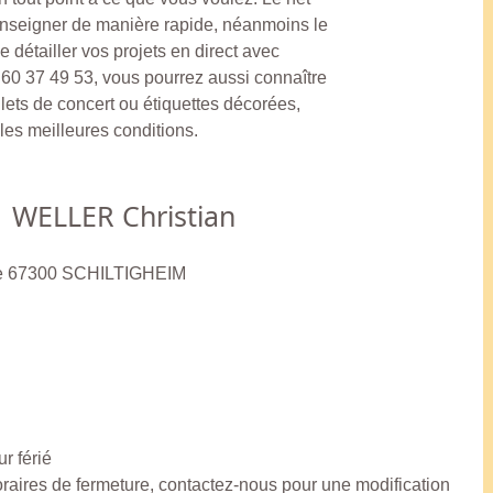
enseigner de manière rapide, néanmoins le
 détailler vos projets en direct avec
 60 37 49 53, vous pourrez aussi connaître
illets de concert ou étiquettes décorées,
 les meilleures conditions.
WELLER Christian
me 67300 SCHILTIGHEIM
r férié
horaires de fermeture, contactez-nous pour une modification