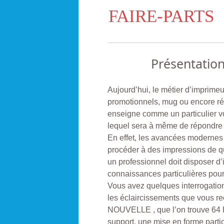
FAIRE-PARTS
Présentatio
Aujourd’hui, le métier d’imprimeur
promotionnels, mug ou encore réa
enseigne comme un particulier von
lequel sera à même de répondre à
En effet, les avancées modernes
procéder à des impressions de qu
un professionnel doit disposer d
connaissances particulières pour 
Vous avez quelques interrogatio
les éclaircissements que vous
NOUVELLE , que l’on trouve 64 
support, une mise en forme parti