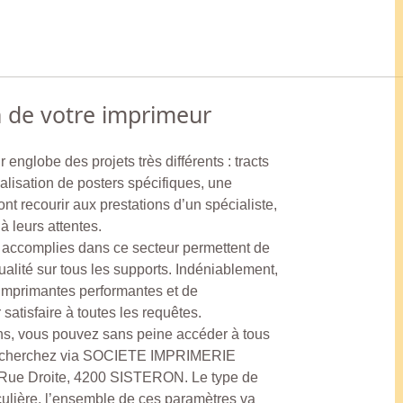
n de votre imprimeur
 englobe des projets très différents : tracts
lisation de posters spécifiques, une
t recourir aux prestations d’un spécialiste,
 leurs attentes.
 accomplies dans ce secteur permettent de
alité sur tous les supports. Indéniablement,
’imprimantes performantes et de
satisfaire à toutes les requêtes.
ns, vous pouvez sans peine accéder à tous
 recherchez via SOCIETE IMPRIMERIE
Rue Droite, 4200 SISTERON. Le type de
culière, l’ensemble de ces paramètres va