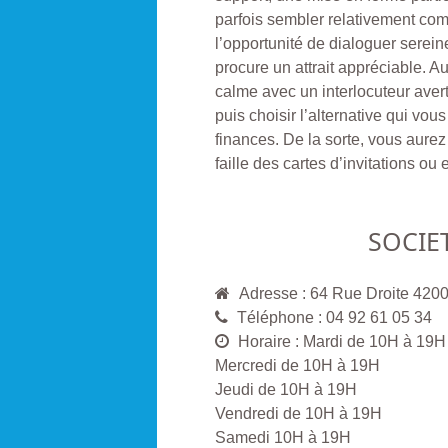
parfois sembler relativement com
l’opportunité de dialoguer sere
procure un attrait appréciable. A
calme avec un interlocuteur aver
puis choisir l’alternative qui vou
finances. De la sorte, vous aurez l
faille des cartes d’invitations ou
SOCIE
Adresse : 64 Rue Droite 42
Téléphone : 04 92 61 05 34
Horaire : Mardi de 10H à 19H
Mercredi de 10H à 19H
Jeudi de 10H à 19H
Vendredi de 10H à 19H
Samedi 10H à 19H