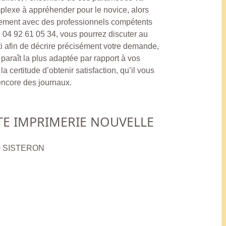
plexe à appréhender pour le novice, alors
inement avec des professionnels compétents
u 04 92 61 05 34, vous pourrez discuter au
ti afin de décrire précisément votre demande,
s paraît la plus adaptée par rapport à vos
a certitude d’obtenir satisfaction, qu’il vous
 encore des journaux.
TE IMPRIMERIE NOUVELLE
00 SISTERON