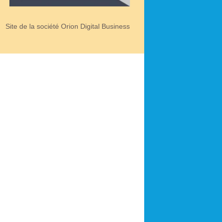
Site de la société Orion Digital Business