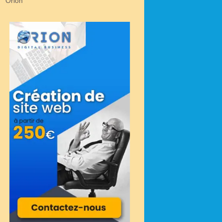
Orion