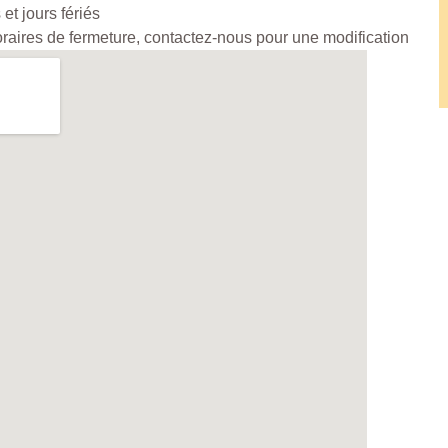
et jours fériés
horaires de fermeture, contactez-nous pour une modification