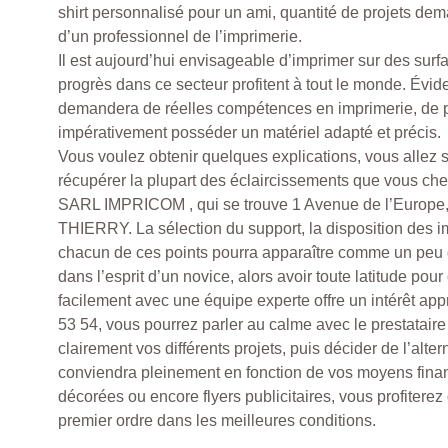
shirt personnalisé pour un ami, quantité de projets dem
d’un professionnel de l’imprimerie.
Il est aujourd’hui envisageable d’imprimer sur des surfa
progrès dans ce secteur profitent à tout le monde. Évi
demandera de réelles compétences en imprimerie, de pl
impérativement posséder un matériel adapté et précis.
Vous voulez obtenir quelques explications, vous allez
récupérer la plupart des éclaircissements que vous ch
SARL IMPRICOM , qui se trouve 1 Avenue de l’Euro
THIERRY. La sélection du support, la disposition des i
chacun de ces points pourra apparaître comme un peu d
dans l’esprit d’un novice, alors avoir toute latitude po
facilement avec une équipe experte offre un intérêt app
53 54, vous pourrez parler au calme avec le prestataire 
clairement vos différents projets, puis décider de l’alte
conviendra pleinement en fonction de vos moyens fina
décorées ou encore flyers publicitaires, vous profiterez
premier ordre dans les meilleures conditions.