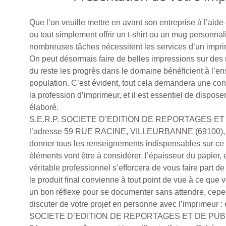
Que l’on veuille mettre en avant son entreprise à l’aide 
ou tout simplement offrir un t-shirt ou un mug personna
nombreuses tâches nécessitent les services d’un impri
On peut désormais faire de belles impressions sur des 
du reste les progrès dans le domaine bénéficient à l’e
population. C’est évident, tout cela demandera une co
la profession d’imprimeur, et il est essentiel de disposer
élaboré.
S.E.R.P. SOCIETE D’EDITION DE REPORTAGES ET 
l’adresse 59 RUE RACINE, VILLEURBANNE (69100), 
donner tous les renseignements indispensables sur ce s
éléments vont être à considérer, l’épaisseur du papier, e
véritable professionnel s’efforcera de vous faire part d
le produit final convienne à tout point de vue à ce que v
un bon réflexe pour se documenter sans attendre, cepe
discuter de votre projet en personne avec l’imprimeur :
SOCIETE D’EDITION DE REPORTAGES ET DE PUBLIC