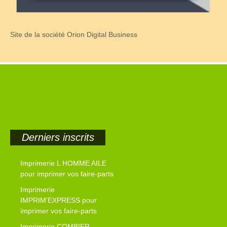
Site de la société Orion Digital Business
Derniers inscrits
Imprimerie L HOMME AILE
pour imprimer vos faire-parts
Imprimerie
IMPRIM’EXPRESS pour
imprimer vos faire-parts
Imprimerie COMBIER –