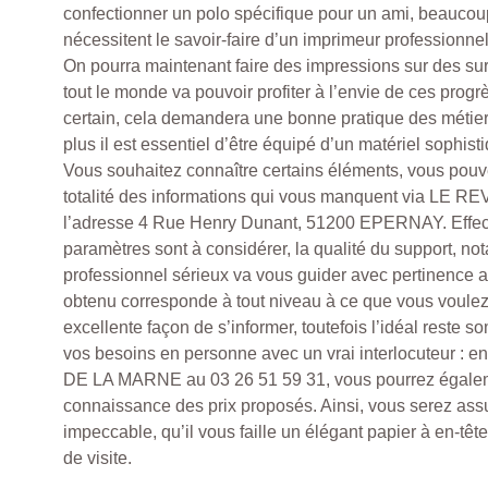
confectionner un polo spécifique pour un ami, beauco
nécessitent le savoir-faire d’un imprimeur professionnel
On pourra maintenant faire des impressions sur des surf
tout le monde va pouvoir profiter à l’envie de ces prog
certain, cela demandera une bonne pratique des métiers
plus il est essentiel d’être équipé d’un matériel sophist
Vous souhaitez connaître certains éléments, vous pouv
totalité des informations qui vous manquent via LE 
l’adresse 4 Rue Henry Dunant, 51200 EPERNAY. Effec
paramètres sont à considérer, la qualité du support, no
professionnel sérieux va vous guider avec pertinence af
obtenu corresponde à tout niveau à ce que vous voule
excellente façon de s’informer, toutefois l’idéal reste s
vos besoins en personne avec un vrai interlocuteur : 
DE LA MARNE au 03 26 51 59 31, vous pourrez égalem
connaissance des prix proposés. Ainsi, vous serez assur
impeccable, qu’il vous faille un élégant papier à en-têt
de visite.