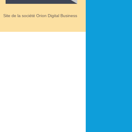
Site de la société Orion Digital Business