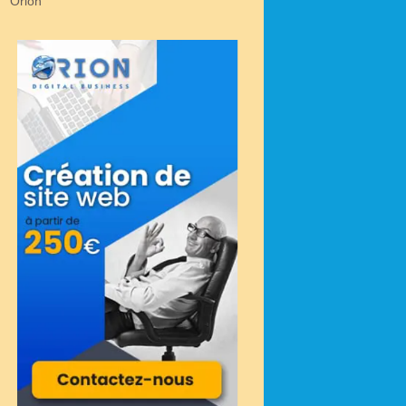
Orion