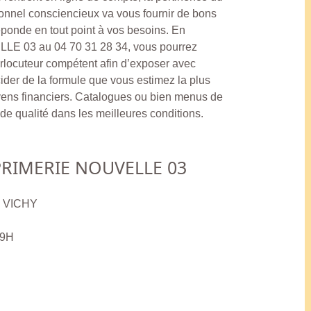
onnel consciencieux va vous fournir de bons
réponde en tout point à vos besoins. En
E 03 au 04 70 31 28 34, vous pourrez
erlocuteur compétent afin d’exposer avec
ider de la formule que vous estimez la plus
yens financiers. Catalogues ou bien menus de
de qualité dans les meilleures conditions.
RIMERIE NOUVELLE 03
0 VICHY
19H