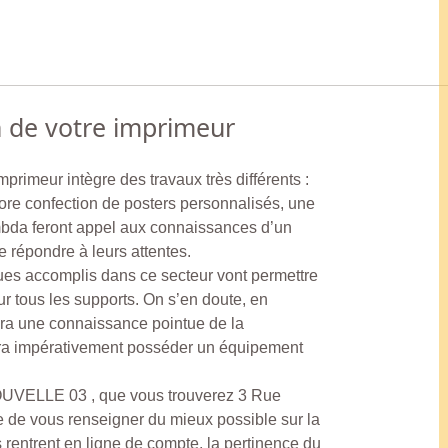
n de votre imprimeur
mprimeur intègre des travaux très différents :
encore confection de posters personnalisés, une
bda feront appel aux connaissances d’un
 répondre à leurs attentes.
ques accomplis dans ce secteur vont permettre
r tous les supports. On s’en doute, en
era une connaissance pointue de la
udra impérativement posséder un équipement
UVELLE 03 , que vous trouverez 3 Rue
 de vous renseigner du mieux possible sur la
rentrent en ligne de compte, la pertinence du