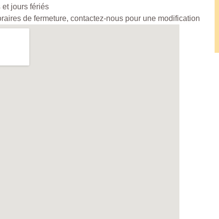
et jours fériés
horaires de fermeture, contactez-nous pour une modification