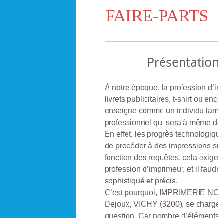
FAIRE-PARTS
Présentatio
À notre époque, la profession d’i
livrets publicitaires, t-shirt ou 
enseigne comme un individu lam
professionnel qui sera à même de
En effet, les progrès technologi
de procéder à des impressions su
fonction des requêtes, cela exig
profession d’imprimeur, et il fa
sophistiqué et précis.
C’est pourquoi, IMPRIMERIE NO
Dejoux, VICHY (3200), se charge
question. Car nombre d’éléments 