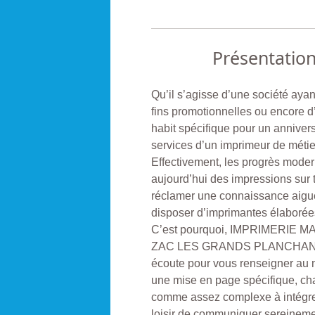
Présentatio
Qu’il s’agisse d’une société ay
fins promotionnelles ou encore d
habit spécifique pour un anniver
services d’un imprimeur de métie
Effectivement, les progrès moder
aujourd’hui des impressions sur t
réclamer une connaissance aiguë 
disposer d’imprimantes élaborées
C’est pourquoi, IMPRIMERIE M
ZAC LES GRANDS PLANCHANTS,
écoute pour vous renseigner au m
une mise en page spécifique, cha
comme assez complexe à intégrer 
loisir de communiquer sereineme