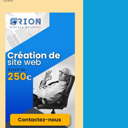
Orion