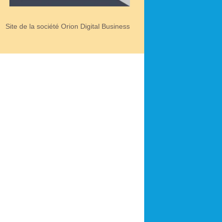
Site de la société Orion Digital Business