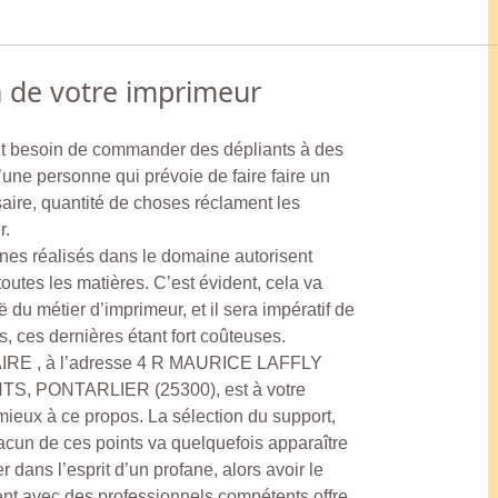
n de votre imprimeur
ant besoin de commander des dépliants à des
’une personne qui prévoie de faire faire un
saire, quantité de choses réclament les
r.
nes réalisés dans le domaine autorisent
outes les matières. C’est évident, cela va
du métier d’imprimeur, et il sera impératif de
, ces dernières étant fort coûteuses.
AIRE , à l’adresse 4 R MAURICE LAFFLY
 PONTARLIER (25300), est à votre
ieux à ce propos. La sélection du support,
cun de ces points va quelquefois apparaître
dans l’esprit d’un profane, alors avoir le
nt avec des professionnels compétents offre