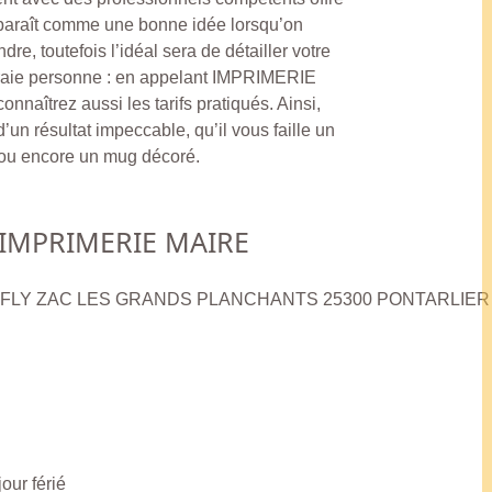
pparaît comme une bonne idée lorsqu’on
re, toutefois l’idéal sera de détailler votre
raie personne : en appelant IMPRIMERIE
naîtrez aussi les tarifs pratiqués. Ainsi,
’un résultat impeccable, qu’il vous faille un
 ou encore un mug décoré.
IMPRIMERIE MAIRE
LAFFLY ZAC LES GRANDS PLANCHANTS 25300 PONTARLIER
our férié