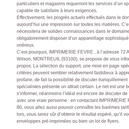
particuliers et magasins requerront les services d’un sp
capable de satisfaire à leurs exigences.
Effectivement, les progrès actuels effectués dans le do
aujourd’hui une impression sur toutes les matières. C’es
nécessitera de solides connaissances dans le domaine, 
obligatoirement disposer d’un appareillage sophistiqué, 
onéreux.
C’est pourquoi, IMPRIMERIE FEVRE , à l’adresse 72 
Wilson, MONTREUIL (93100), se propose de vous info
propos. La sélection du support, une mise en page spéc
critères peuvent sembler relativement fastidieux à app
profane, de fait la possibilité de discuter tranquillemen
spécialistes présente un attrait certain. Le net est une
s’informer, néanmoins l’idéal est encore de discuter de v
avec une vraie personne : en contactant IMPRIMERIE
80, vous allez aussi pouvoir connaître les barèmes tari
lors, vous serez sûr d’obtenir le résultat espéré, qu’il vo
enveloppes pré-imprimées ou bien un lot de flyers.