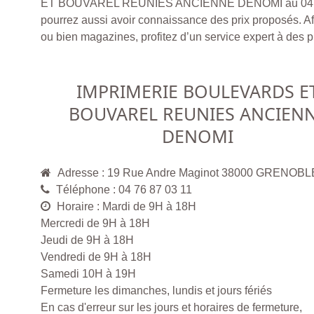
ET BOUVAREL REUNIES ANCIENNE DENOMI au 04 76
pourrez aussi avoir connaissance des prix proposés. A
ou bien magazines, profitez d’un service expert à des pr
IMPRIMERIE BOULEVARDS E
BOUVAREL REUNIES ANCIEN
DENOMI
Adresse : 19 Rue Andre Maginot 38000 GRENOBL
Téléphone : 04 76 87 03 11
Horaire : Mardi de 9H à 18H
Mercredi de 9H à 18H
Jeudi de 9H à 18H
Vendredi de 9H à 18H
Samedi 10H à 19H
Fermeture les dimanches, lundis et jours fériés
En cas d'erreur sur les jours et horaires de fermeture,