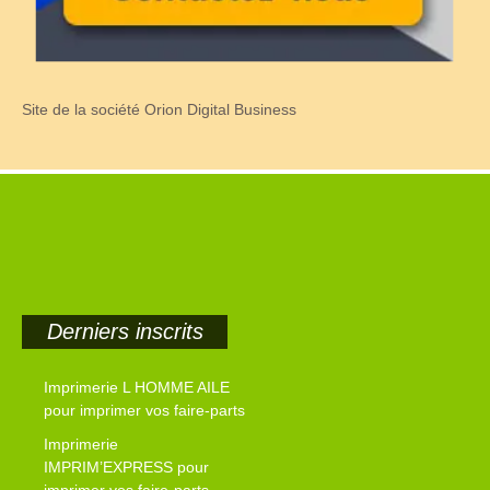
Site de la société Orion Digital Business
Derniers inscrits
Imprimerie L HOMME AILE
pour imprimer vos faire-parts
Imprimerie
IMPRIM’EXPRESS pour