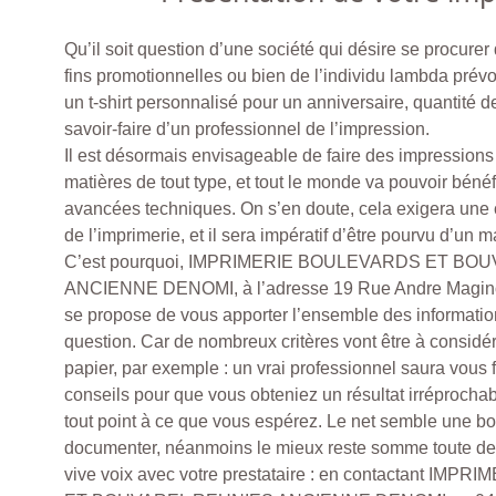
Qu’il soit question d’une société qui désire se procurer
fins promotionnelles ou bien de l’individu lambda prévoy
un t-shirt personnalisé pour un anniversaire, quantité d
savoir-faire d’un professionnel de l’impression.
Il est désormais envisageable de faire des impressions
matières de tout type, et tout le monde va pouvoir bénéf
avancées techniques. On s’en doute, cela exigera une
de l’imprimerie, et il sera impératif d’être pourvu d’un m
C’est pourquoi, IMPRIMERIE BOULEVARDS ET BO
ANCIENNE DENOMI, à l’adresse 19 Rue Andre Magi
se propose de vous apporter l’ensemble des informatio
question. Car de nombreux critères vont être à considér
papier, par exemple : un vrai professionnel saura vous 
conseils pour que vous obteniez un résultat irréprocha
tout point à ce que vous espérez. Le net semble une b
documenter, néanmoins le mieux reste somme toute de 
vive voix avec votre prestataire : en contactant I