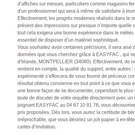
d’affiches sur mesure, particuliers comme magasins fer
d’un professionnel qui sera à même de satisfaire à leu
Effectivement, les progrès modernes réalisés dans le mi
présent des impressions sur presque n’importe quelle su
tout cela exigera une bonne expérience dans le métier, d
essentiel de disposer d’un matériel sophistiqué.
Vous souhaitez avoir certaines précisions, il sera aisé 
données que vous cherchez grâce à EASYFAC , qui se 
d’Irlande, MONTPELLIER (34080). Effectivement, de n
rentrent en compte, la qualité du support, entre autres 
expérimenté s’efforcera de vous fournir de précieux con
résultat obtenu convienne en tout point à ce que vous 
une bonne façon de se documenter, cependant le plus
toute de discuter de votre requête directement avec un v
joignant EASYFAC au 04 67 10 81 76, vous découvrirez 
prix proposées. Dès lors, vous aurez la certitude de bén
irréprochable, que vous désiriez un joli papier à en-têt
cartes d’invitation.