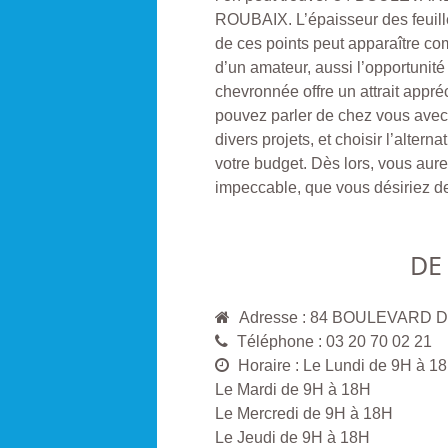
ROUBAIX. L’épaisseur des feuill
de ces points peut apparaître co
d’un amateur, aussi l’opportunit
chevronnée offre un attrait appr
pouvez parler de chez vous avec 
divers projets, et choisir l’alter
votre budget. Dès lors, vous aurez
impeccable, que vous désiriez de
DE
Adresse : 84 BOULEVARD
Téléphone : 03 20 70 02 21
Horaire : Le Lundi de 9H à 1
Le Mardi de 9H à 18H
Le Mercredi de 9H à 18H
Le Jeudi de 9H à 18H