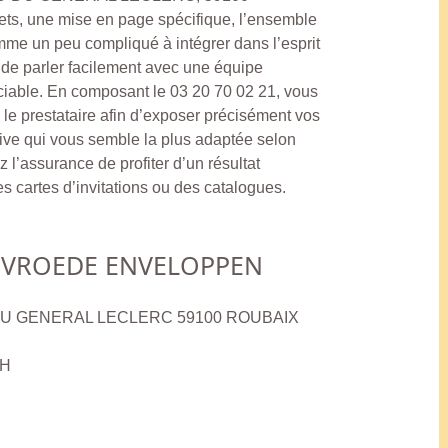
ets, une mise en page spécifique, l’ensemble
mme un peu compliqué à intégrer dans l’esprit
é de parler facilement avec une équipe
éciable. En composant le 03 20 70 02 21, vous
le prestataire afin d’exposer précisément vos
native qui vous semble la plus adaptée selon
 l’assurance de profiter d’un résultat
s cartes d’invitations ou des catalogues.
 VROEDE ENVELOPPEN
 DU GENERAL LECLERC 59100 ROUBAIX
8H