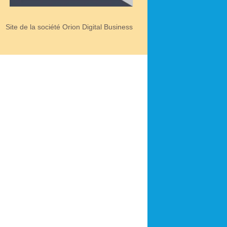
Site de la société Orion Digital Business