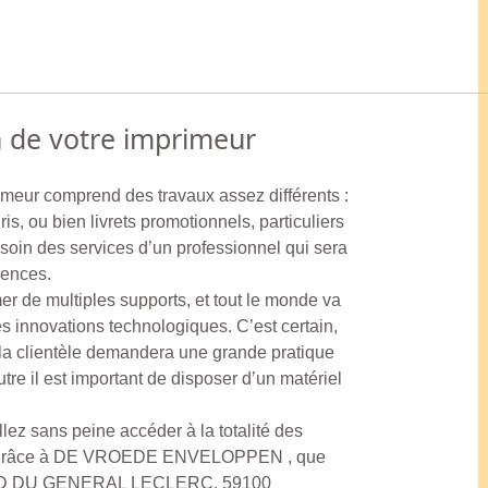
n de votre imprimeur
rimeur comprend des travaux assez différents :
is, ou bien livrets promotionnels, particuliers
esoin des services d’un professionnel qui sera
gences.
r de multiples supports, et tout le monde va
es innovations technologiques. C’est certain,
 la clientèle demandera une grande pratique
tre il est important de disposer d’un matériel
lez sans peine accéder à la totalité des
aut grâce à DE VROEDE ENVELOPPEN , que
ARD DU GENERAL LECLERC, 59100