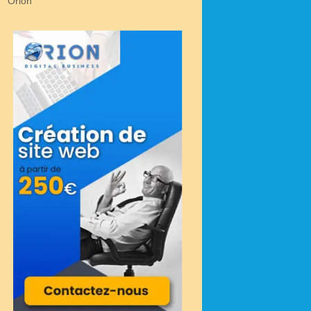
Orion