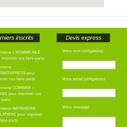
niers inscrits
Devis express
Votre nom (obligatoire)
rimerie L HOMME AILE
 imprimer vos faire-parts
imerie
RIM’EXPRESS pour
imer vos faire-parts
Votre email (obligatoire)
rimerie COMBIER –
NIG pour imprimer vos
e-parts
Votre message
rimerie IMPRIMERIE
LATIERE pour imprimer
faire-parts