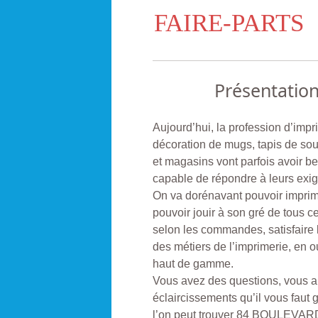
FAIRE-PARTS
Présentatio
Aujourd’hui, la profession d’imp
décoration de mugs, tapis de sour
et magasins vont parfois avoir b
capable de répondre à leurs exi
On va dorénavant pouvoir imprime
pouvoir jouir à son gré de tous c
selon les commandes, satisfaire
des métiers de l’imprimerie, en ou
haut de gamme.
Vous avez des questions, vous al
éclaircissements qu’il vous f
l’on peut trouver 84 BOULEV